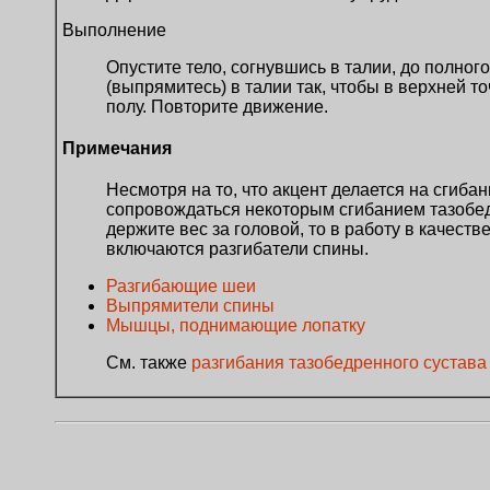
Выполнение
Опустите тело, согнувшись в талии, до полног
(выпрямитесь) в талии так, чтобы в верхней т
полу. Повторите движение.
Примечания
Несмотря на то, что акцент делается на сгиба
сопровождаться некоторым сгибанием тазобед
держите вес за головой, то в работу в качест
включаются разгибатели спины.
Разгибающие шеи
Выпрямители спины
Мышцы, поднимающие лопатку
См. также
разгибания тазобедренного сустава