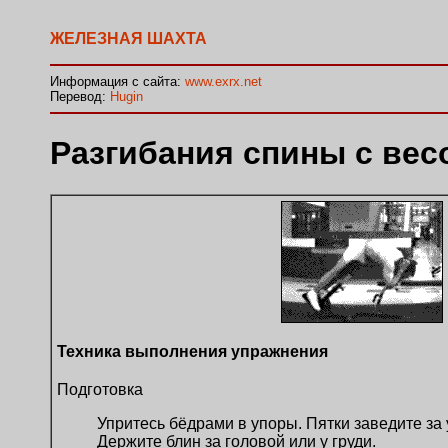
ЖЕЛЕЗНАЯ ШАХТА
Информация с сайта:
www.exrx.net
Перевод:
Hugin
Разгибания спины с вес
Техника выполнения упражнения
Подготовка
Упритесь бёдрами в упоры. Пятки заведите за
Держите блин за головой или у груди.