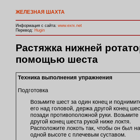
ЖЕЛЕЗНАЯ ШАХТА
Информация с сайта:
www.exrx.net
Перевод:
Hugin
Растяжка нижней ротато
помощью шеста
Техника выполнения упражнения
Подготовка
Возьмите шест за один конец и поднимит
его над головой, держа другой конец ше
позади противоположной руки. Возьмите
другой конец шеста рукой ниже локтя.
Расположите локоть так, чтобы он был н
одной высоте с плечевым суставом.