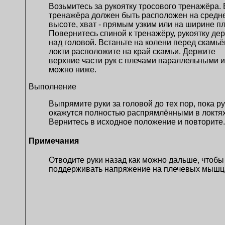
Возьмитесь за рукоятку тросового тренажёра.
тренажёра должен быть расположен на средн
высоте, хват - прямым узким или на ширине пл
Повернитесь спиной к тренажёру, рукоятку де
над головой. Встаньте на колени перед скамьё
локти расположите на край скамьи. Держите
верхние части рук с плечами параллельными и
можно ниже.
Выполнение
Выпрямите руки за головой до тех пор, пока ру
окажутся полностью распрямлёнными в локтях
Вернитесь в исходное положение и повторите.
Примечания
Отводите руки назад как можно дальше, чтобы
поддерживать напряжение на плечевых мышц