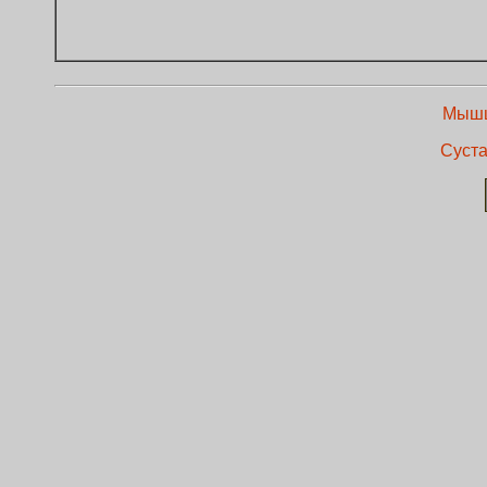
Мышц
Суста