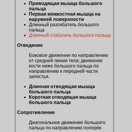
Приводящая мышца большого
пальца
Первая межкостная мышца на
наружней поверхности
Длинный разгибатель большого
пальца
Длинный сгибатель большого пальца
Отведение
Боковое движение по направлению
от средней линии тела; движение
кости ниже большого пальца по
направлению к передней части
запястья.
Длинная отводящая мышца
большого пальца
Короткая отводящая мышца
большого пальца
Сопротивление
Диагональное движение большого
пальца по направлению поперёк