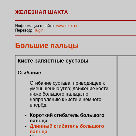
ЖЕЛЕЗНАЯ ШАХТА
Информация с сайта:
www.exrx.net
Перевод:
Hugin
Большие пальцы
Кисте-запястные суставы
Сгибание
Сгибание сустава, приводящее к
уменьшению угла; движение кости
ниже большого пальца по
направлению к кисти и немного
вперёд.
Короткий сгибатель большого
пальца
Длинный сгибатель большого
пальца