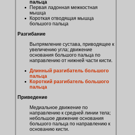
пальца
Первая ладонная межкостная
мышца
Короткая отводящая мышца
большого пальца
Разгибание
Выпрямление сустава, приводящее к
увеличению угла; движение
основания большого пальца по
направлению от нижней части кисти.
Длинный разгибатель большого
пальца
Короткий разгибатель большого
пальца
Приведение
Медиальное движение по
направлению к средней линии тела;
небольшое движение основания
большого пальца по направлению к
основанию кисти.