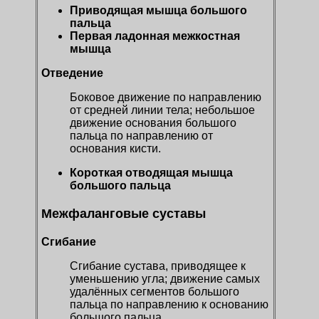
Приводящая мышца большого
пальца
Первая ладонная межкостная
мышца
Отведение
Боковое движение по направлению
от средней линии тела; небольшое
движение основания большого
пальца по направлению от
основания кисти.
Короткая отводящая мышца
большого пальца
Межфаланговые суставы
Сгибание
Сгибание сустава, приводящее к
уменьшению угла; движение самых
удалённых сегментов большого
пальца по направлению к основанию
большого пальца.