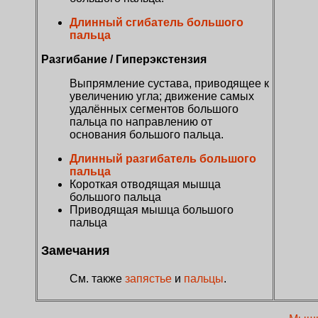
Длинный сгибатель большого
пальца
Разгибание / Гиперэкстензия
Выпрямление сустава, приводящее к
увеличению угла; движение самых
удалённых сегментов большого
пальца по направлению от
основания большого пальца.
Длинный разгибатель большого
пальца
Короткая отводящая мышца
большого пальца
Приводящая мышца большого
пальца
Замечания
См. также
запястье
и
пальцы
.