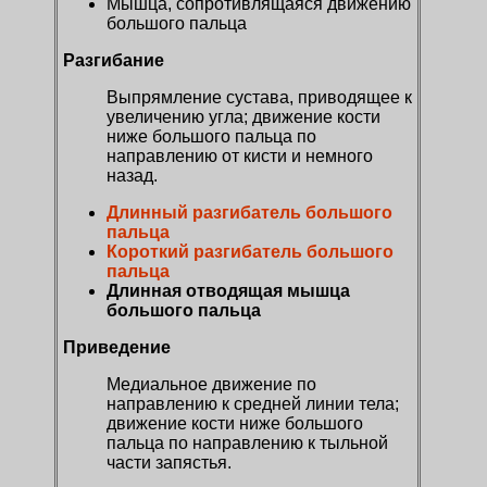
Мышца, сопротивлящаяся движению
большого пальца
Разгибание
Выпрямление сустава, приводящее к
увеличению угла; движение кости
ниже большого пальца по
направлению от кисти и немного
назад.
Длинный разгибатель большого
пальца
Короткий разгибатель большого
пальца
Длинная отводящая мышца
большого пальца
Приведение
Медиальное движение по
направлению к средней линии тела;
движение кости ниже большого
пальца по направлению к тыльной
части запястья.