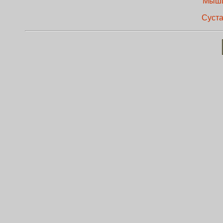
Мышц
Суста