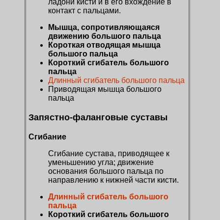
ладони кисти и в его вхождение в
контакт с пальцами.
Мышца, сопротивляющаяся
движению большого пальца
Короткая отводящая мышца
большого пальца
Короткий сгибатель большого
пальца
Длинный сгибатель большого пальца
Приводящая мышца большого
пальца
Запястно-фаланговые суставы
Сгибание
Сгибание сустава, приводящее к
уменьшению угла; движение
основания большого пальца по
направлению к нижней части кисти.
Длинный сгибатель большого
пальца
Короткий сгибатель большого