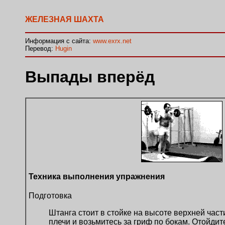
ЖЕЛЕЗНАЯ ШАХТА
Информация с сайта:
www.exrx.net
Перевод:
Hugin
Выпады вперёд
Техника выполнения упражнения
Подготовка
Штанга стоит в стойке на высоте верхней части
плечи и возьмитесь за гриф по бокам. Отойдите