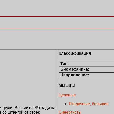
Классификация
Тип:
Биомеханика:
Направление:
Мышцы
Целевые
Ягодичные, большие
 груди. Возьмите её сзади на
Синергисты
 со штангой от стоек.