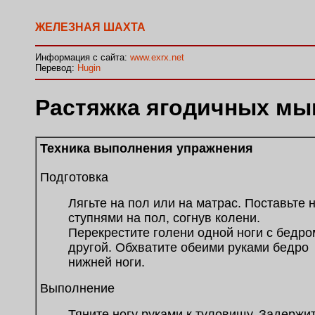
ЖЕЛЕЗНАЯ ШАХТА
Информация с сайта:
www.exrx.net
Перевод:
Hugin
Растяжка ягодичных мы
Техника выполнения упражнения
Подготовка
Лягьте на пол или на матрас. Поставьте 
ступнями на пол, согнув колени.
Перекрестите голени одной ноги с бедро
другой. Обхватите обеими руками бедро
нижней ноги.
Выполнение
Тяните ногу руками к туловищу. Задержи