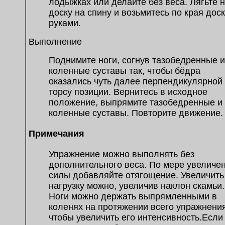
лодыжках или делайте без веса. Лягьте 
доску на спину и возьмитесь по края дос
руками.
Выполнение
Поднимите ноги, согнув тазобедренные и
коленные суставы так, чтобы бёдра
оказались чуть далее перпендикулярной
торсу позиции. Вернитесь в исходное
положение, выпрямите тазобедренные и
коленные суставы. Повторите движение.
Примечания
Упражнение можно выполнять без
дополнительного веса. По мере увеличе
силы добавляйте отягощение. Увеличить
нагрузку можно, увеличив наклон скамьи.
Ноги можно держать выпрямленными в
коленях на протяжении всего упражнения
чтобы увеличить его интенсивность.Если