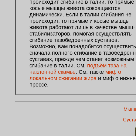
происходит сгибание в талии, то прямые 
косые мышцы живота сокращаются
динамически. Если в талии сгибания не
происходит, то прямые и косые мышцы
живота работают лишь в качестве мышц-
стабилизаторов, помогая осуществлять
сгибание тазобедренных суставов.
Возможно, вам понадобится осуществить
сначала полного сгибание в тазобедрен
суставах, прежде чем станет возможным
сгибание в талии. См.
подъём таза на
наклонной скамье
. См. также
миф о
локальном сжигании жира
и миф о нижн
прессе.
Мышц
Суста