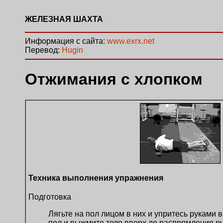
ЖЕЛЕЗНАЯ ШАХТА
Информация с сайта:
www.exrx.net
Перевод:
Hugin
Отжимания с хлопком
Техника выполнения упражнения
Подготовка
Лягьте на пол лицом в них и упритесь руками в
пол и выжмите тело вверх до распрямления р